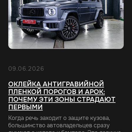
идеальном состоянии на долгие годы.
Читать статью
Загрузить еще
Доставляем по всей Беларуси и в регионы
+375 (44) 791-44-44
SALES@FENIXPPF.BY