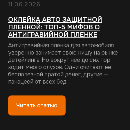
ОКЛЕЙКА АНТИГРАВИЙНОЙ
ПЛЕНКОЙ ПОРОГОВ И АРОК:
ПОЧЕМУ ЭТИ ЗОНЫ СТРАДАЮТ
ПЕРВЫМИ
Когда речь заходит о защите кузова,
большинство автовладельцев сразу
думают о капоте и бампере. Это логично
— они принимают на себя лобовой удар
потока камней и песка. Но есть зоны,
которые разрушаются незаметно, но
гораздо быстрее.
Читать статью