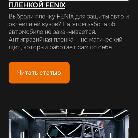
19.05.2026
ЗАЩИТА КУЗОВА БЕЗ
КОМПРОМИССОВ
Хотите защитить свой автомобиль от
сколов, царапин и дорожной соли, но не
знаете, какой материал выбрать?
Антигравийная пленка FENIX – это
современное решение, которое
сохраняет лакокрасочное покрытие в