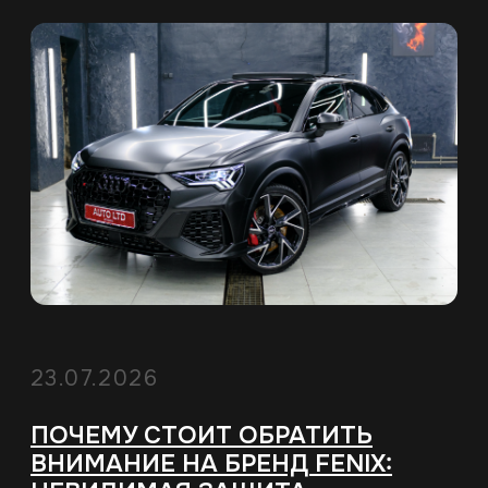
23.07.2026
ПОЧЕМУ СТОИТ ОБРАТИТЬ
ВНИМАНИЕ НА БРЕНД FENIX:
НЕВИДИМАЯ ЗАЩИТА
АВТОМОБИЛЯ ОТ
ПОВСЕДНЕВНЫХ ПОВРЕЖДЕНИЙ
Современный автомобиль нуждается не
только в регулярном обслуживании, но и
в надежной защите кузова от внешних
воздействий.
Читать статью