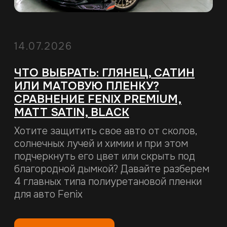
Читать статью
10.06.2026
КАК УХАЖИВАТЬ ЗА
АВТОМОБИЛЕМ ПОСЛЕ ОКЛЕЙКИ
ПЛЕНКОЙ FENIX
Выбрали пленку FENIX для защиты авто и
оклеили ей кузов? На этом забота об